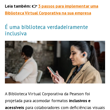
Leia também: 👉
3 passos para implementar uma
Biblioteca Virtual Corporativa na sua empresa
É uma biblioteca verdadeiramente
inclusiva
A Biblioteca Virtual Corporativa da Pearson foi
projetada para acomodar formatos
inclusivos e
acessíveis
para colaboradores com deficiências visuais