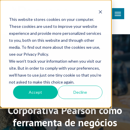
This website stores cookies on your computer.
These cookies are used to improve your website
experience and provide more personalized services
to you, both on this website and through other
media. To find out more about the cookies we use,
see our Privacy Policy.
We won't track your information when you visit our
site. But in order to comply with your preferences,
Corporativo
we'll have to use just one tiny cookie so that you're
not asked to make this choice again.
Accept
Decline
A Biblioteca Virtual
Corporativa Pearson como
ferramenta de negócios