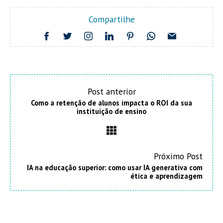
Compartilhe
Post anterior
Como a retenção de alunos impacta o ROI da sua
instituição de ensino
Próximo Post
IA na educação superior: como usar IA generativa com
ética e aprendizagem