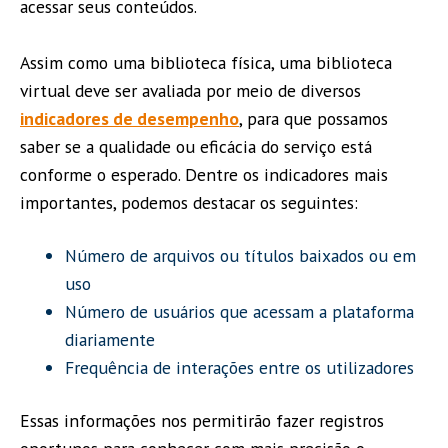
acessar seus conteúdos.
Assim como uma biblioteca física, uma biblioteca
virtual deve ser avaliada por meio de diversos
indicadores de desempenho
, para que possamos
saber se a qualidade ou eficácia do serviço está
conforme o esperado. Dentre os indicadores mais
importantes, podemos destacar os seguintes:
Número de arquivos ou títulos baixados ou em
uso
Número de usuários que acessam a plataforma
diariamente
Frequência de interações entre os utilizadores
Essas informações nos permitirão fazer registros