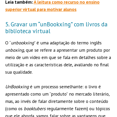
Leia também:
A leitura como recurso no ensino
superior virtual para motivar alunos
5. Gravar um “unBookxing” com livros da
biblioteca virtual
O “
unbookxing
” é uma adaptação do termo inglês
unboxing
, que se refere a apresentar um produto por
meio de um vídeo em que se fala em detalhes sobre a
utilização e as características dele, avaliando no final
sua qualidade.
UnBookxing
é um processo semelhante: o livro é
apresentado como um “produto” no mercado literário,
mas, ao invés de falar diretamente sobre o conteúdo
(como os
booktubers
regularmente fazem) ou tópicos
que ele aborda, vamos falar sobre as vantagens que