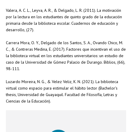
Valera, A. C. L., Leyva, A. R., & Delgado, L. R. (2011). La motivación
por la lectura en los estudiantes de quinto grado de la educación
primaria desde la biblioteca escolar. Cuadernos de educación y
desarrollo, (27).
Carrera Mora, O. Y., Delgado de los Santos, S. A., Ovando Chico, M.
C., & Contreras Medina, E. (2017). Factores que incentivan el uso de
la biblioteca virtual en los estudiantes universitarios: un estudio de
caso de la Universidad de Gómez Palacio de Durango. Biblios, (66),
98-111.
Luzardo Moreira, N. G., & Velez Veliz, K. N. (2021). La biblioteca
virtual como espacio para estimular el hábito lector (Bachelor's
thesis, Universidad de Guayaquil. Facultad de Filosofía, Letras y
Ciencias de la Educación).