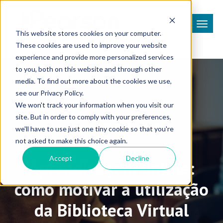
This website stores cookies on your computer.
These cookies are used to improve your website
experience and provide more personalized services
to you, both on this website and through other
media. To find out more about the cookies we use,
see our Privacy Policy.
We won't track your information when you visit our
site. But in order to comply with your preferences,
Plataformas de Aprendizagem
we'll have to use just one tiny cookie so that you're
not asked to make this choice again.
Accept
Decline
Aprendizagem online:
como motivar a utilização
da Biblioteca Virtual