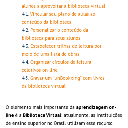
alunos a aproveitar a biblioteca virtual
4.1.
Vincular seu plano de aulas ao
conteúdo da biblioteca
4.2.
Personalizar o conteúdo da
biblioteca para seus alunos
4.3.
Estabelecer trilhas de leitura por
meio de uma lista de obras
4.4.
Organizar círculos de leitura
coletivos on-line
4.5.
Gravar um “unBookxing” com livros
da biblioteca virtual
O elemento mais importante da
aprendizagem on-
line
é a
Biblioteca Virtual
: atualmente, as instituições
de ensino superior no Brasil utilizam esse recurso