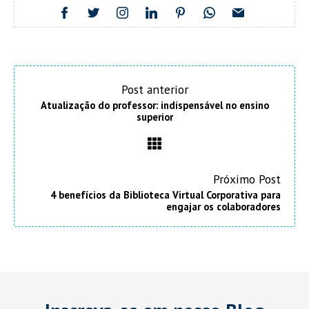
Post anterior
Atualização do professor: indispensável no ensino
superior
Próximo Post
4 benefícios da Biblioteca Virtual Corporativa para
engajar os colaboradores