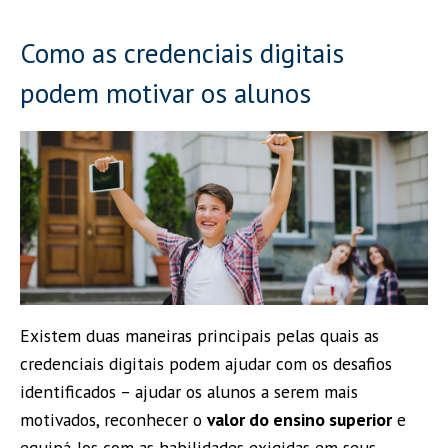
Como as credenciais digitais
podem motivar os alunos
Existem duas maneiras principais pelas quais as
credenciais digitais podem ajudar com os desafios
identificados – ajudar os alunos a serem mais
motivados, reconhecer o
valor do ensino superior
e
equipá-los com as habilidades exigidas em seus