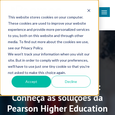
This website stores cookies on your computer.
These cookies are used to improve your website
experience and provide more personalized services
to you, both on this website and through other
media. To find out more about the cookies we use,
see our Privacy Policy.
We won't track your information when you visit our
site. But in order to comply with your preferences,
Soluções Profissionais
we'll have to use just one tiny cookie so that you're
not asked to make this choice again.
Accept
Decline
Educação profissional:
Conheça as soluções da
Pearson Higher Education