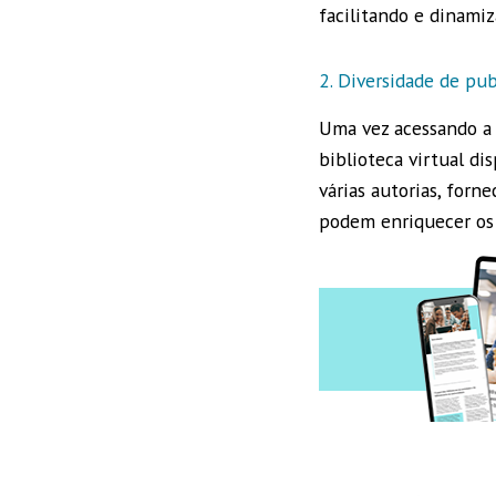
facilitando e dinami
2. Diversidade de pu
Uma vez acessando a
biblioteca virtual di
várias autorias, forn
podem enriquecer os 