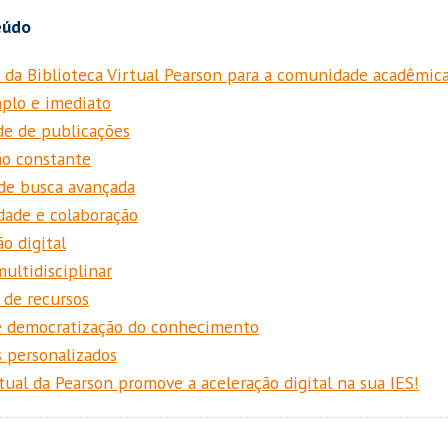
 da Biblioteca Virtual Pearson para a comunidade acadêmic
plo e imediato
de de publicações
ão constante
de busca avançada
idade e colaboração
o digital
ultidisciplinar
de recursos
e democratização do conhecimento
 personalizados
rtual da Pearson promove a aceleração digital na sua IES!