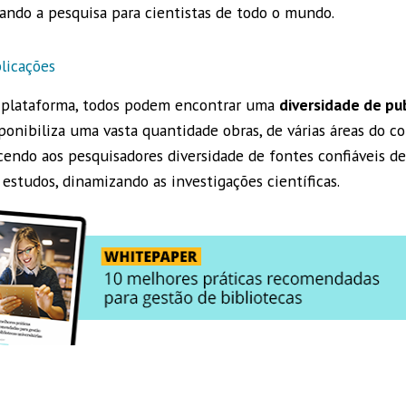
zando a pesquisa para cientistas de todo o mundo.
blicações
 plataforma, todos podem encontrar uma
diversidade de pu
sponibiliza uma vasta quantidade obras, de várias áreas do 
ecendo aos pesquisadores diversidade de fontes confiáveis d
estudos, dinamizando as investigações científicas.