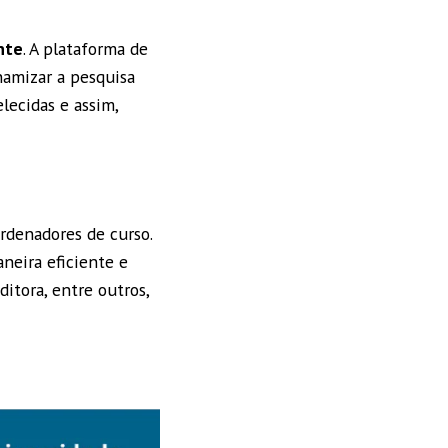
nte
. A plataforma de
namizar a pesquisa
elecidas e assim,
rdenadores de curso.
neira eficiente e
ditora, entre outros,