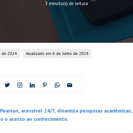
3 minuto(s) de leitura
o de 2024
Atualizado em 6 de Junho de 2024
l Pearson, acessível 24/7, dinamiza pesquisas acadêmicas
do o acesso ao conhecimento.