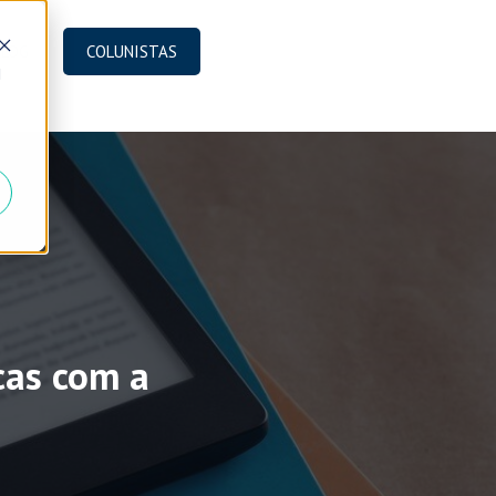
BLOG
COLUNISTAS
d
cas com a