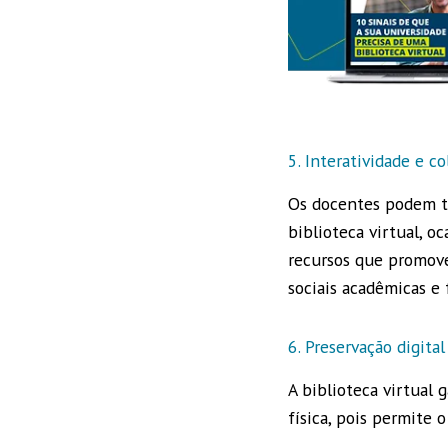
5. Interatividade e c
Os docentes podem tr
biblioteca virtual, o
recursos que promove
sociais acadêmicas 
6. Preservação digital
A biblioteca virtual 
física, pois permite o