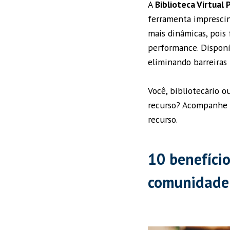
A
Biblioteca Virtual
ferramenta imprescin
mais dinâmicas, pois
performance. Disponív
eliminando barreiras 
Você, bibliotecário o
recurso? Acompanhe a
recurso.
10 benefício
comunidade