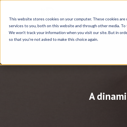
This website stores cookies on your computer. These cookies are 
services to you, both on this website and through other media. To 
We won't track your information when you visit our site. But in orde
so that you're not asked to make this choice again.
A dinami