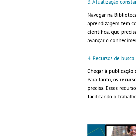
3. Atualização consta
Navegar na Biblioteca
aprendizagem tem con
científica, que precis
avançar o conhecime
4. Recursos de busca
Chegar à publicação 
Para tanto, os
recurs
precisa. Esses recurso
facilitando o trabal