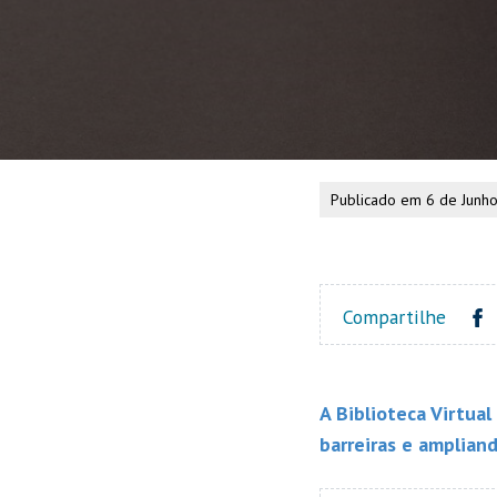
Publicado em 6 de Junh
Compartilhe
A Biblioteca Virtua
barreiras e amplian