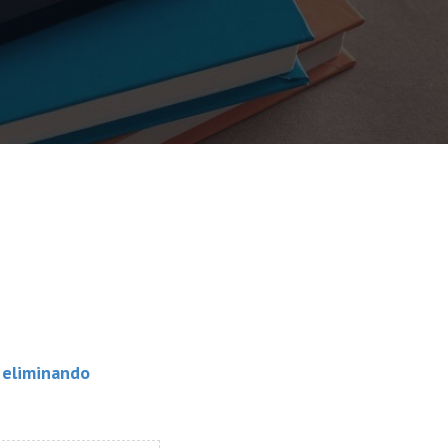
, eliminando