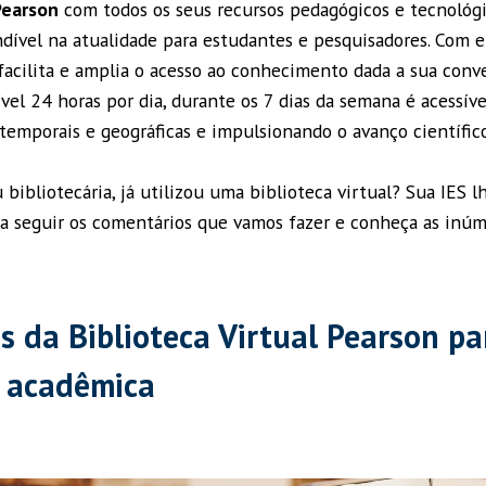
 Pearson
com todos os seus recursos pedagógicos e tecnológ
dível na atualidade para estudantes e pesquisadores. Com el
 facilita e amplia o acesso ao conhecimento dada a sua conv
el 24 horas por dia, durante os 7 dias da semana é acessíve
temporais e geográficas e impulsionando o avanço científic
u bibliotecária, já utilizou uma biblioteca virtual? Sua IES 
 seguir os comentários que vamos fazer e conheça as inúm
s da Biblioteca Virtual Pearson pa
 acadêmica