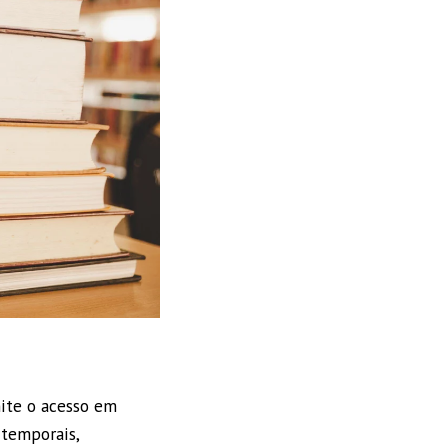
mite o acesso em
 temporais,