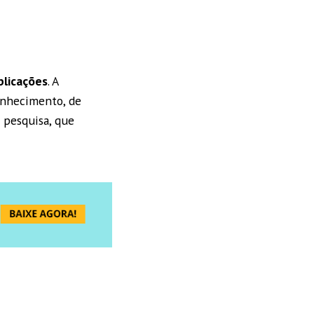
blicações
. A
conhecimento, de
e pesquisa, que