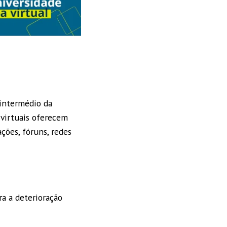
intermédio da
 virtuais oferecem
ções, fóruns, redes
ra a deterioração