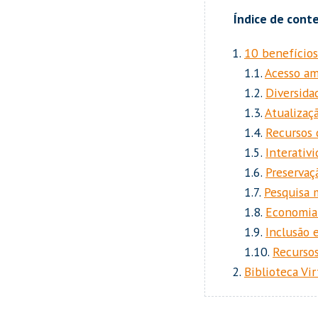
10 benefícios
1.1.
Acesso am
1.2.
Diversida
1.3.
Atualizaç
1.4.
Recursos 
1.5.
Interativ
1.6.
Preservaçã
1.7.
Pesquisa m
1.8.
Economia 
1.9.
Inclusão 
1.10.
Recursos
Biblioteca Vi