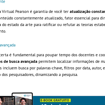
nte
 Virtual Pearson é garantia de você ter
atualização consta
teúdo constantemente atualizado, fator essencial para di
a do estado da arte para ratificar ou refutar as teorias estab
nto.
 avançada
certa é fundamental para poupar tempo dos docentes e coo
os de busca avançada
permitem localizar informações de ma
s incluem busca por palavras-chave, filtros por data, autor, e
ho dos pesquisadores, dinamizando a pesquisa.