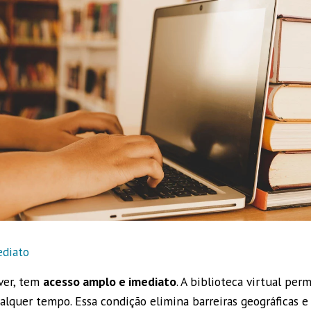
ediato
ver, tem
acesso amplo e imediato
. A biblioteca virtual per
alquer tempo. Essa condição elimina barreiras geográficas e