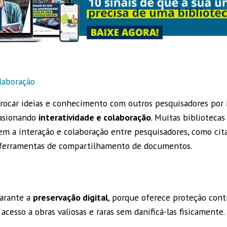
olaboração
ocar ideias e conhecimento com outros pesquisadores por 
casionando
interatividade e colaboração
. Muitas bibliotecas
m a interação e colaboração entre pesquisadores, como cita
e ferramentas de compartilhamento de documentos.
garante a
preservação digital
, porque oferece proteção cont
 acesso a obras valiosas e raras sem danificá-las fisicamente.