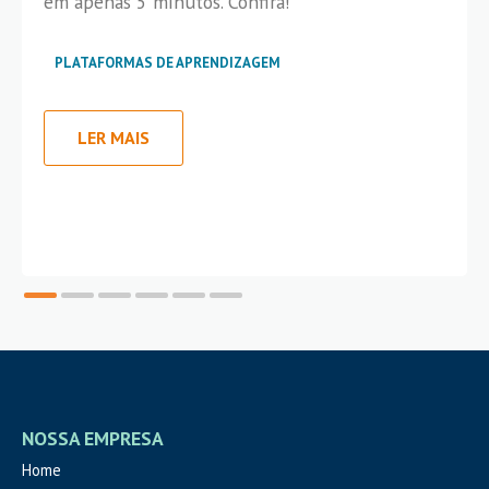
em apenas 5 minutos. Confira!
PLATAFORMAS DE APRENDIZAGEM
LER MAIS
NOSSA EMPRESA
Home