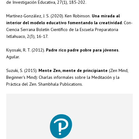
de Investigación Educativa, 27(1), 185-202.
Martínez-González, J. S. (2020). Ken Robinson.
Una mirada al
interior del modelo educativo fomentando la creatividad
. Con-
Ciencia Serrana Boletín Científico de la Escuela Preparatoria
Ixtlahuaco, 2(3), 16-17.
Kiyosaki, R. T. (2012).
Padre rico padre pobre para jóvenes
.
Aguilar.
Suzuki, S. (2015).
Mente Zen, mente de principiante
(Zen Mind,
Beginner's Mind): Charlas informales sobre la Meditación y la
Práctica del Zen. Shambhala Publications.