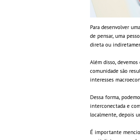
Para desenvolver uma
de pensar, uma pess
direta ou indiretame
Além disso, devemos 
comunidade são resul
interesses macroecon
Dessa forma, podemo
interconectada e come
localmente, depois u
É importante mencion