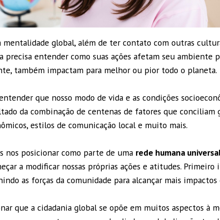
 mentalidade global, além de ter contato com outras cultur
oa precisa entender como suas ações afetam seu ambiente 
nte, também impactam para melhor ou pior todo o planeta.
entender que nosso modo de vida e as condições socioecon
tado da combinação de centenas de fatores que conciliam ge
ômicos, estilos de comunicação local e muito mais.
s nos posicionar como parte de uma
rede humana universa
çar a modificar nossas próprias ações e atitudes. Primeiro
nindo as forças da comunidade para alcançar mais impactos 
ar que a cidadania global se opõe em muitos aspectos à m