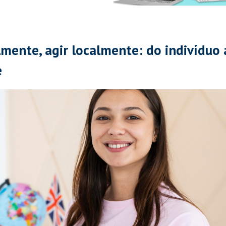
lmente, agir localmente: do indivíduo
ce