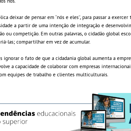
dos nós.
ica deixar de pensar em “nós e eles”, para passar a exercer t
idade a partir de uma intenção de integração e desenvolvi
ção ou competição. Em outras palavras, o cidadão global esc
riá-las; compartilhar em vez de acumular.
gnorar o fato de que a cidadania global aumenta a empreg
volve a capacidade de colaborar com empresas internacionai
om equipes de trabalho e clientes multiculturais.