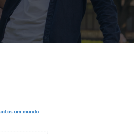
r juntos um mundo