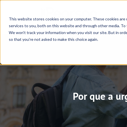
This website stores cookies on your computer. These cookies are 
services to you, both on this website and through other media. To 
We won't track your information when you visit our site. But in orde
so that you're not asked to make this choice again.
Por que a ur