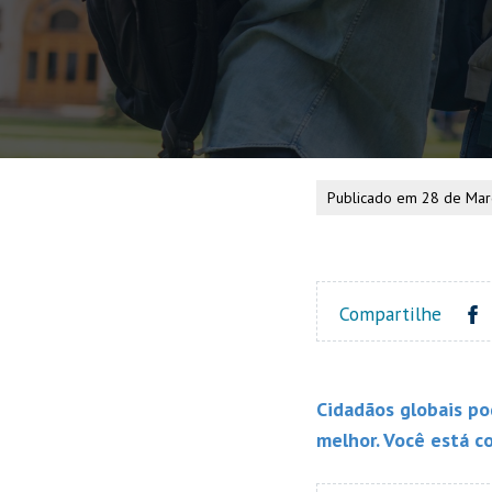
Publicado em 28 de Ma
Compartilhe
Cidadãos globais po
melhor. Você está c