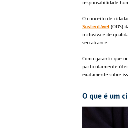
responsabilidade hum
O conceito de cidada
Sustentável
(ODS) da
inclusiva e de qualid
seu alcance.
Como garantir que no
particularmente útei
exatamente sobre is
O que é um c