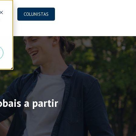
BLOG
COLUNISTAS
d
bais a partir