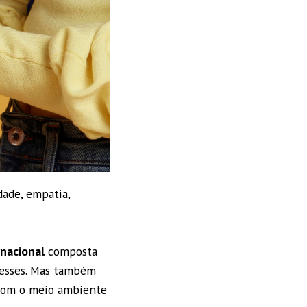
dade, empatia,
nacional
composta
eresses. Mas também
 com o meio ambiente