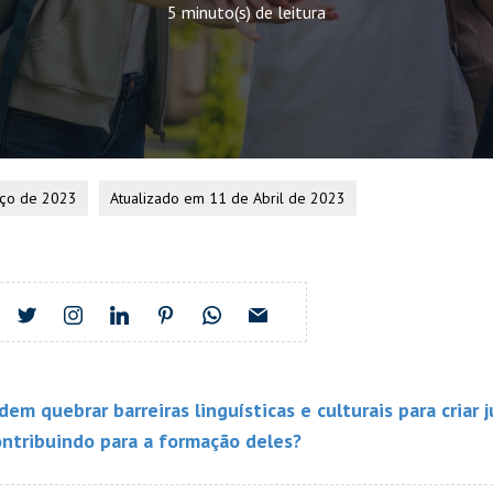
5 minuto(s) de leitura
rço de 2023
Atualizado em 11 de Abril de 2023
dem quebrar barreiras linguísticas e culturais para cria
ontribuindo para a formação deles?