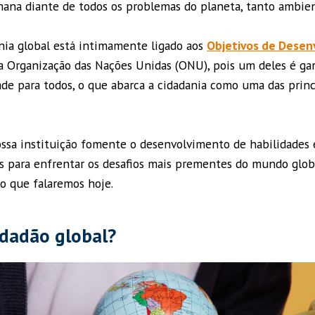
ana diante de todos os problemas do planeta, tanto ambien
nia global está intimamente ligado aos
Objetivos de Desen
 Organização das Nações Unidas (ONU), pois um deles é ga
ade para todos, o que abarca a cidadania como uma das princ
ssa instituição fomente o desenvolvimento de habilidades
s para enfrentar os desafios mais prementes do mundo glob
so que falaremos hoje.
idadão global?