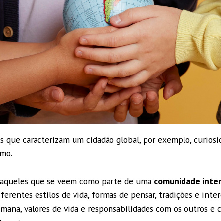
s que caracterizam um cidadão global, por exemplo, curiosi
smo.
o aqueles que se veem como parte de uma
comunidade inter
ferentes estilos de vida, formas de pensar, tradições e int
ana, valores de vida e responsabilidades com os outros e