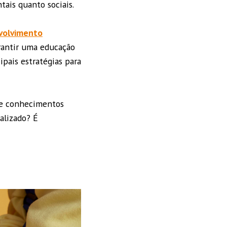
tais quanto sociais.
volvimento
rantir uma educação
ipais estratégias para
 e conhecimentos
alizado? É