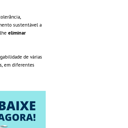
olerância,
mento sustentável a
olhe
eliminar
abilidade de várias
s, em diferentes