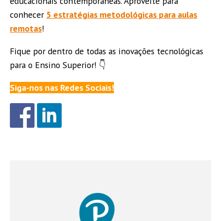
educacionais contemporâneas. Aproveite para
conhecer
5 estratégias metodológicas para aulas
remotas
!
Fique por dentro de todas as inovações tecnológicas
para o Ensino Superior! 👇
Siga-nos nas Redes Sociais!