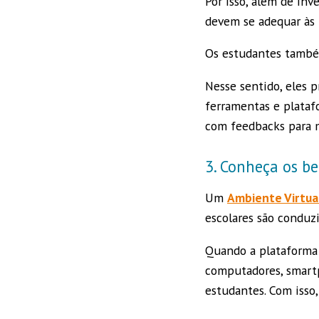
Por isso, além de in
devem se adequar às 
Os estudantes também
Nesse sentido, eles 
ferramentas e plataf
com feedbacks para m
3. Conheça os be
Um
Ambiente Virtua
escolares são conduzi
Quando a plataforma é
computadores, smartp
estudantes. Com iss