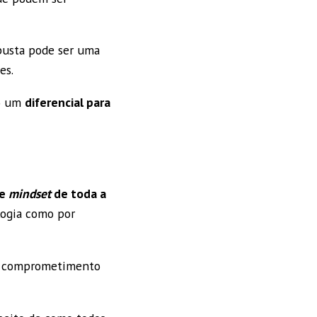
obusta pode ser uma
es.
o um
diferencial para
e
mindset
de toda a
ologia como por
ão comprometimento