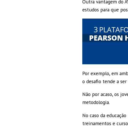
Outra vantagem do A
estudos para que po
Por exemplo, em ambi
o desafio tende a ser 
Não por acaso, os jov
metodologia.
No caso da educação 
treinamentos e cursos