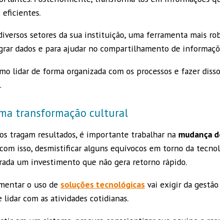
eficientes.
diversos setores da sua instituição, uma ferramenta mais r
grar dados e para ajudar no compartilhamento de informaçõ
omo lidar de forma organizada com os processos e fazer diss
.
ma transformação cultural
os tragam resultados, é importante trabalhar na
mudança d
, com isso, desmistificar alguns equívocos em torno da tecn
rada um investimento que não gera retorno rápido.
mentar o uso de
soluções tecnológicas
vai exigir da gest
lidar com as atividades cotidianas.