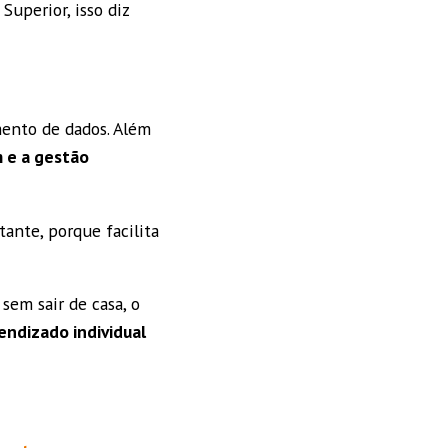
Superior, isso diz
ento de dados. Além
 e a gestão
ante, porque facilita
sem sair de casa, o
endizado individual