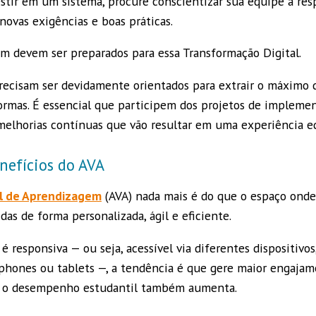
vestir em um sistema, procure conscientizar sua equipe a re
novas exigências e boas práticas.
 devem ser preparados para essa Transformação Digital.
precisam ser devidamente orientados para extrair o máximo 
ormas. É essencial que participem dos projetos de impleme
elhorias contínuas que vão resultar em uma experiência ed
nefícios do AVA
l de Aprendizagem
(AVA) nada mais é do que o espaço onde
das de forma personalizada, ágil e eficiente.
 responsiva — ou seja, acessível via diferentes dispositivo
hones ou tablets —, a tendência é que gere maior engajame
o, o desempenho estudantil também aumenta.