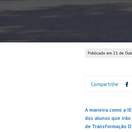
Publicado em 21 de Out
Compartilhe
A maneira como a IE
dos alunos que irão
de Transformação Di