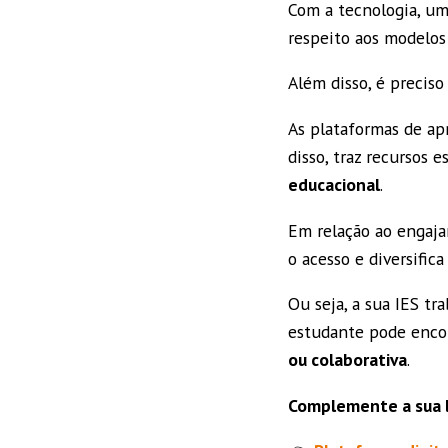
Com a tecnologia, uma
respeito aos modelos 
Além disso, é preciso
As plataformas de ap
disso, traz recursos e
educacional
.
Em relação ao engaja
o acesso e diversifica
Ou seja, a sua IES t
estudante pode encon
ou colaborativa
.
Complemente a sua l