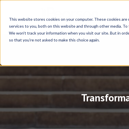
This website stores cookies on your computer. These cookies are 
services to you, both on this website and through other media. To 
We won't track your information when you visit our site. But in orde
so that you're not asked to make this choice again.
Transforma