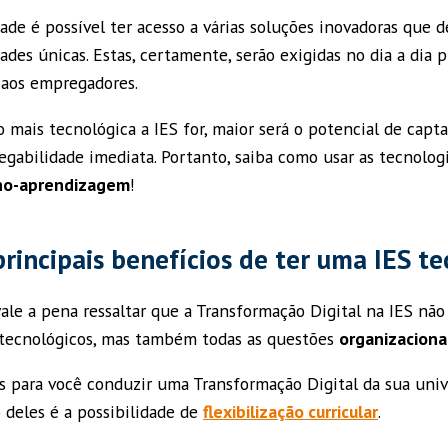
ade é possível ter acesso a várias soluções inovadoras que
ades únicas. Estas, certamente, serão exigidas no dia a dia p
 aos empregadores.
 mais tecnológica a IES for, maior será o potencial de capt
abilidade imediata. Portanto, saiba como usar as tecnolog
ino-aprendizagem
!
principais benefícios de ter uma IES t
vale a pena ressaltar que a Transformação Digital na IES n
tecnológicos, mas também todas as questões
organizaciona
 para você conduzir uma Transformação Digital da sua univ
 deles é a possibilidade de
flexibilização curricular
.