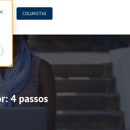
BLOG
COLUNISTAS
d
r: 4 passos