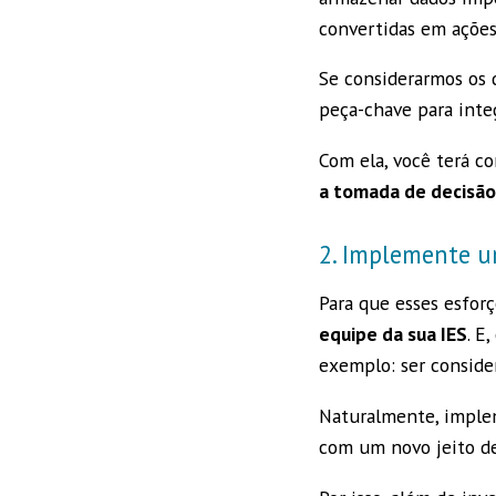
convertidas em ações 
Se considerarmos os 
peça-chave para inte
Com ela, você terá c
a tomada de decisão
2. Implemente u
Para que esses esforç
equipe da sua IES
. E
exemplo: ser conside
Naturalmente, imple
com um novo jeito de 