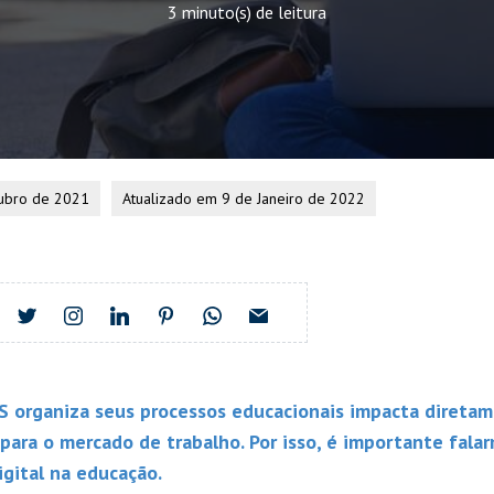
3 minuto(s) de leitura
ubro de 2021
Atualizado em 9 de Janeiro de 2022
S organiza seus processos educacionais impacta direta
 para o mercado de trabalho. Por isso, é importante fala
gital na educação.