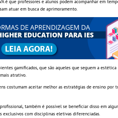
VA é que professores e alunos podem acompanhar em tempo
ssam atuar em busca de aprimoramento.
entes gamificados, que são aqueles que seguem a estética e
mais atrativo.
ens costumam aceitar melhor as estratégias de ensino por t
profissional, também é possível se beneficiar disso em algu
 exclusivos com disciplinas eletivas diferenciadas.