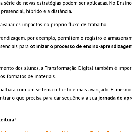
 série de novas estratégias podem ser aplicadas. No Ensino 
presencial, híbrido e a distância.
 avaliar os impactos no próprio fluxo de trabalho.
rendizagem, por exemplo, permitem o registro e armazenam
ssenciais para
otimizar o processo de ensino-aprendizagem
mento dos alunos, a Transformação Digital também é import
 os formatos de materiais.
rabalhará com um sistema robusto e mais avançado. E, mesmo 
trar o que precisa para dar sequência à sua
jornada de apr
eitura!