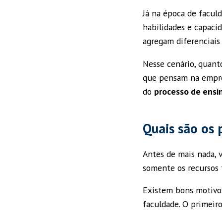
Já na época de faculd
habilidades e capacid
agregam diferenciais
Nesse cenário, quanto
que pensam na empreg
do
processo de ens
Quais são os 
Antes de mais nada, 
somente os recursos 
Existem bons motivos
faculdade. O primeiro