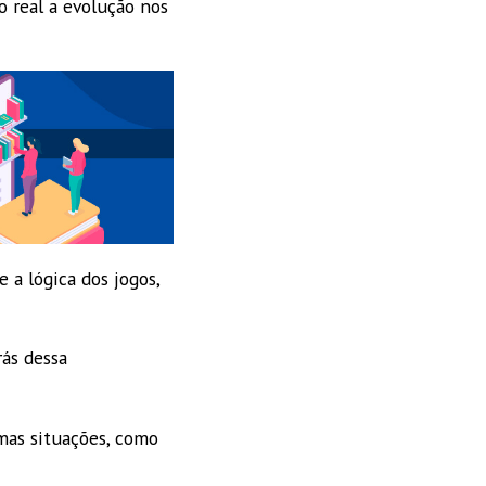
 real a evolução nos
 a lógica dos jogos,
rás dessa
mas situações, como