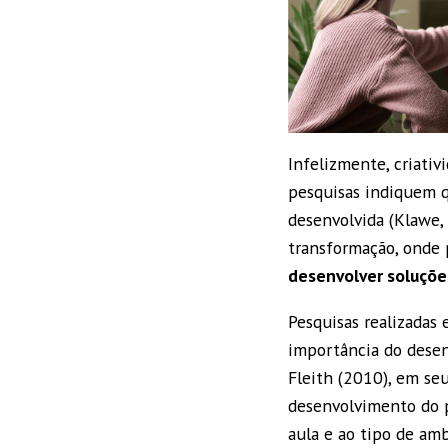
Infelizmente, criati
pesquisas indiquem q
desenvolvida (Klawe,
transformação, onde p
desenvolver soluçõe
Pesquisas realizadas
importância do dese
Fleith (2010), em seu
desenvolvimento do p
aula e ao tipo de am