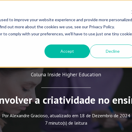
HOME
QUEM SOMOS
NOSSAS SOLUÇÕES
used to improve your website experience and provide more personalize
VOLTA ÀS AULAS 2026
E-COMMERCE
CONTATO
find out more about the cookies we use, see our Privacy Policy.
r to comply with your preferences, we'll have to use just one tiny cookie
Accept
Decline
Coluna Inside Higher Education
volver a criatividade no ensi
Por Alexandre Gracioso, atualizado em 18 de Dezembro de 2024
7 minuto(s) de leitura