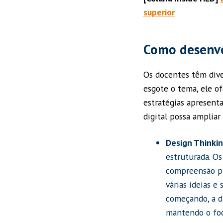
superior
Como desenvol
Os docentes têm dive
esgote o tema, ele of
estratégias apresent
digital possa ampliar
Design Thinkin
estruturada. O
compreensão pr
várias ideias e
começando, a d
mantendo o foco