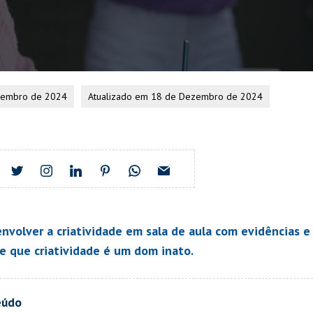
zembro de 2024
Atualizado em 18 de Dezembro de 2024
volver a criatividade em sala de aula com evidências e 
de que criatividade é um dom inato.