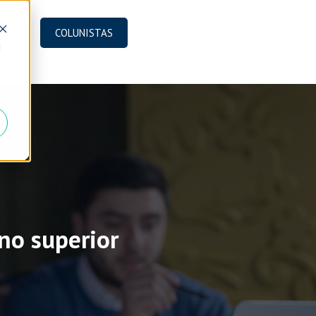
BLOG
COLUNISTAS
d
no superior