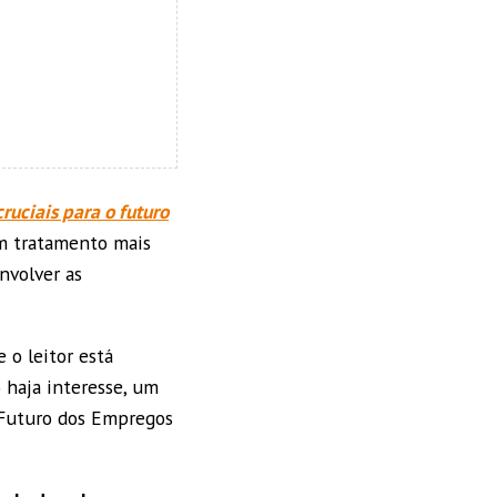
ruciais para o futuro
um tratamento mais
nvolver as
 o leitor está
o haja interesse, um
o Futuro dos Empregos