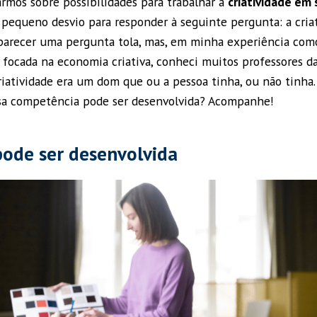
rmos sobre possibilidades para trabalhar a
criatividade em 
pequeno desvio para responder à seguinte pergunta: a cria
parecer uma pergunta tola, mas, em minha experiência com
o focada na economia criativa, conheci muitos professores 
atividade era um dom que ou a pessoa tinha, ou não tinha.
ssa competência pode ser desenvolvida? Acompanhe!
pode ser desenvolvida