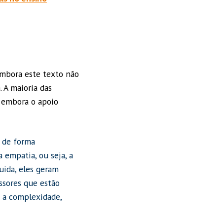
Embora este texto não
. A maioria das
 embora o apoio
s de forma
 empatia, ou seja, a
uida, eles geram
essores que estão
 a complexidade,