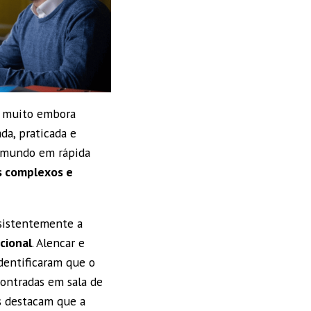
, muito embora
da, praticada e
l mundo em rápida
s complexos e
nsistentemente a
cional
. Alencar e
identificaram que o
ontradas em sala de
s destacam que a