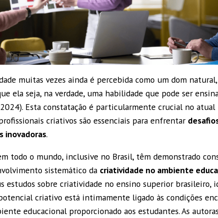
vidade muitas vezes ainda é percebida como um dom natural
ue ela seja, na verdade, uma habilidade que pode ser ensina
 2024). Esta constatação é particularmente crucial no atua
rofissionais criativos são essenciais para enfrentar
desafio
s inovadoras
.
 em todo o mundo, inclusive no Brasil, têm demonstrado co
nvolvimento sistemático da
criatividade no ambiente educa
s estudos sobre criatividade no ensino superior brasileiro, 
otencial criativo está intimamente ligado às condições enc
biente educacional proporcionado aos estudantes. As autora