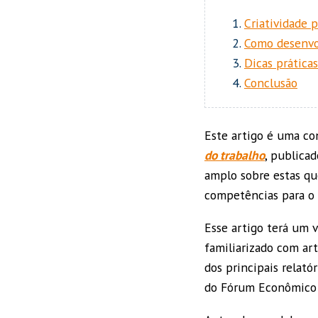
Criatividade 
Como desenvol
Dicas prática
Conclusão
Este artigo é uma co
do trabalho
, publica
amplo sobre estas que
competências para o
Esse artigo terá um v
familiarizado com ar
dos principais relató
do Fórum Econômico 