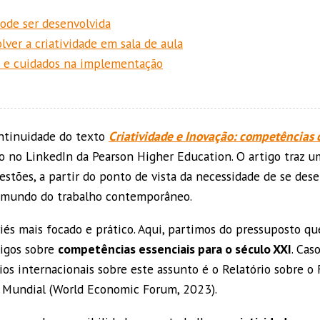
pode ser desenvolvida
ver a criatividade em sala de aula
s e cuidados na implementação
ntinuidade do texto
Criatividade e Inovação: competências c
do no LinkedIn da Pearson Higher Education. O artigo traz 
stões, a partir do ponto de vista da necessidade de se dese
 mundo do trabalho contemporâneo.
iés mais focado e prático. Aqui, partimos do pressuposto que
tigos sobre
competências essenciais para o século XXI
. Cas
rios internacionais sobre este assunto é o Relatório sobre 
Mundial (World Economic Forum, 2023).