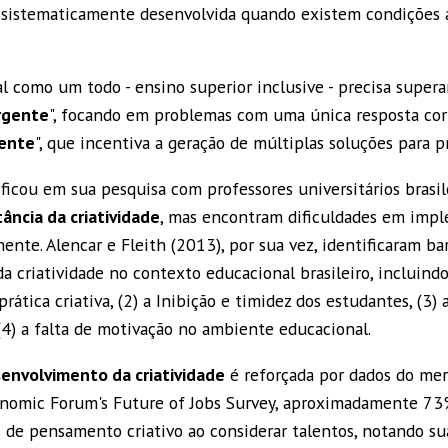
r sistematicamente desenvolvida quando existem condições 
l como um todo - ensino superior inclusive - precisa supera
rgente
", focando em problemas com uma única resposta corr
ente
", que incentiva a geração de múltiplas soluções para 
ficou em sua pesquisa com professores universitários brasi
ância da criatividade
, mas encontram dificuldades em impl
nte. Alencar e Fleith (2013), por sua vez, identificaram barr
 criatividade no contexto educacional brasileiro, incluindo
ática criativa, (2) a Inibição e timidez dos estudantes, (3) 
 (4) a falta de motivação no ambiente educacional.
envolvimento da criatividade
é reforçada por dados do mer
nomic Forum's Future of Jobs Survey, aproximadamente 73
s de pensamento criativo ao considerar talentos, notando su