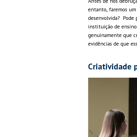
Antes de nos debruça
entanto, faremos um 
desenvolvida? Pode 
instituição de ensin
genuinamente que cri
evidências de que e
Criatividade 