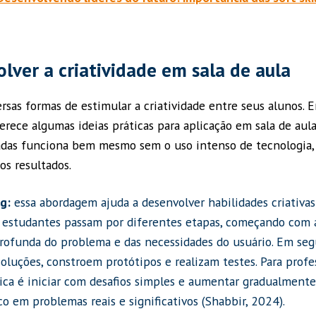
ver a criatividade em sala de aula
rsas formas de estimular a criatividade entre seus alunos. 
erece algumas ideias práticas para aplicação em sala de aula
adas funciona bem mesmo sem o uso intenso de tecnologia,
 os resultados.
g:
essa abordagem ajuda a desenvolver habilidades criativa
s estudantes passam por diferentes etapas, começando com a
ofunda do problema e das necessidades do usuário. Em seg
 soluções, constroem protótipos e realizam testes. Para prof
ica é iniciar com desafios simples e aumentar gradualmente
 em problemas reais e significativos (Shabbir, 2024).