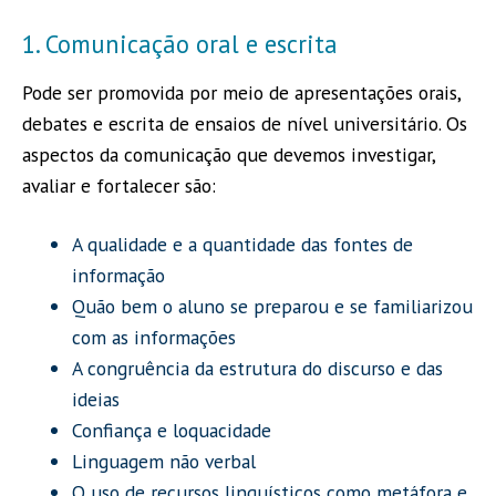
1. Comunicação oral e escrita
Pode ser promovida por meio de apresentações orais,
debates e escrita de ensaios de nível universitário. Os
aspectos da comunicação que devemos investigar,
avaliar e fortalecer são:
A qualidade e a quantidade das fontes de
informação
Quão bem o aluno se preparou e se familiarizou
com as informações
A congruência da estrutura do discurso e das
ideias
Confiança e loquacidade
Linguagem não verbal
O uso de recursos linguísticos como metáfora e