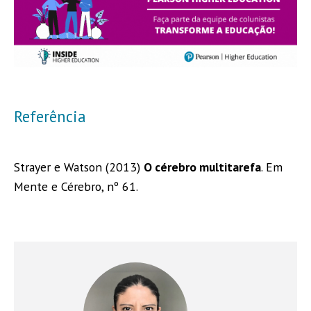
Referência
Strayer e Watson (2013)
O cérebro multitarefa
. Em
Mente e Cérebro, nº 61.