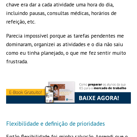
chave era dar a cada atividade uma hora do dia,
incluindo pausas, consultas médicas, horários de
refeição, etc.
Parecia impossível porque as tarefas pendentes me
dominaram, organizei as atividades e o dia não saiu
como eu tinha planejado, o que me fez sentir muito
frustrada.
Flexibilidade e definição de prioridades
Então flexibilidade foi minha salvação. Aprendi que o