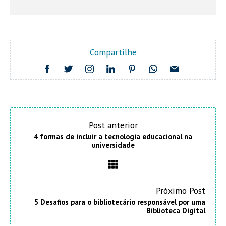
Compartilhe
Post anterior
4 formas de incluir a tecnologia educacional na
universidade
Próximo Post
5 Desafios para o bibliotecário responsável por uma
Biblioteca Digital