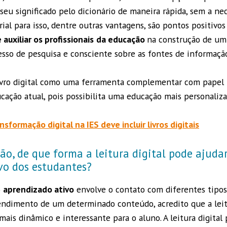
 seu significado pelo dicionário de maneira rápida, sem a ne
ial para isso, dentre outras vantagens, são pontos positivo
auxiliar os profissionais
da educação
na construção de um
esso de pesquisa e consciente sobre as fontes de informaçã
livro digital como uma ferramenta complementar com papel
cação atual, pois possibilita uma educação mais personaliz
nsformação digital na IES deve incluir livros digitais
ão, de que forma a leitura digital pode ajuda
vo dos estudantes?
o
aprendizado ativo
envolve o contato com diferentes tipos
ndimento de um determinado conteúdo, acredito que a leit
mais dinâmico e interessante para o aluno. A leitura digital 