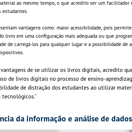
aterial ao mesmo tempo, o que acredito ser um facilitador 
s estudantes.
presentam vantagens como: maior acessibilidade, pois permit
o livro em uma configuração mais adequada ou que program
ade de carregá-los para qualquer lugar e a possibilidade de a
spositivos.
vantagens de se utilizar os livros digitais, acredito qu
uso de livros digitais no processo de ensino-aprendiza
bilidade de distração dos estudantes ao utilizar mater
s tecnológicos.”
ência da informação e análise de dados