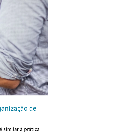
ganização de
 similar à prática