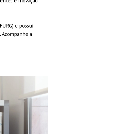
gentes e inovação
(FURG) e possui
). Acompanhe a