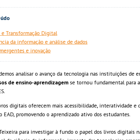
s e Transformação Digital
ência da informação e análise de dados
emergentes e inovação
emos analisar o avanço da tecnologia nas instituições de e
ssos de ensino-aprendizagem
se tornou fundamental para 
ES.
vros digitais oferecem mais acessibilidade, interatividade e
o EAD, promovendo o aprendizado ativo dos estudantes.
ixeira para investigar à fundo o papel dos livros digitais 