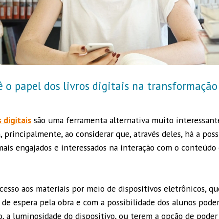
ê o papel dos livros digitais na transformaçã
s digitais
são uma ferramenta alternativa muito interessant
principalmente, ao considerar que, através deles, há a possi
mais engajados e interessados na interação com o conteúdo
esso aos materiais por meio de dispositivos eletrônicos, qu
 de espera pela obra e com a possibilidade dos alunos pode
 a luminosidade do dispositivo, ou terem a opção de poder