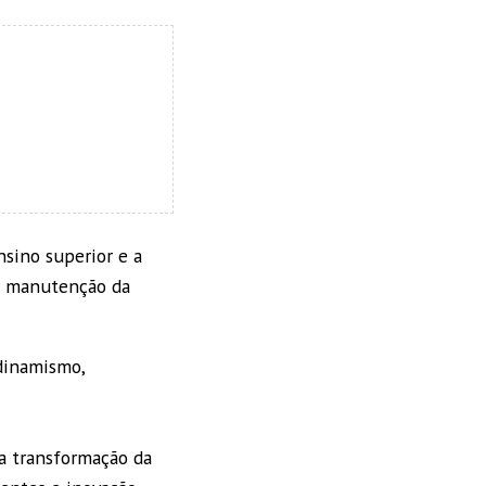
nsino superior e a
a manutenção da
 dinamismo,
na transformação da