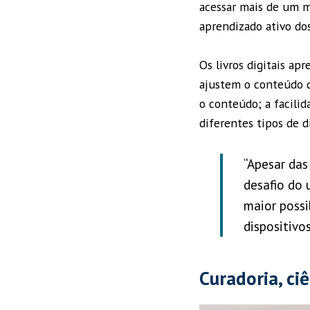
acessar mais de um m
aprendizado ativo do
Os livros digitais a
ajustem o conteúdo d
o conteúdo; a facilid
diferentes tipos de di
“Apesar das 
desafio do 
maior possi
dispositivo
Curadoria, ci