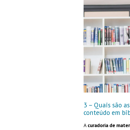
3 – Quais são a
conteúdo em bib
A
curadoria de materi