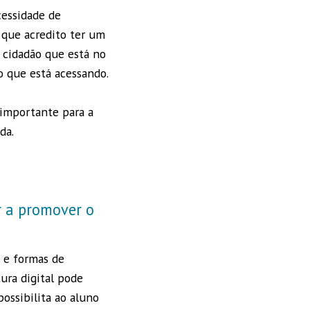
cessidade de
s que acredito ter um
 cidadão que está no
o que está acessando.
 importante para a
ada.
r a promover o
 e formas de
ura digital pode
possibilita ao aluno