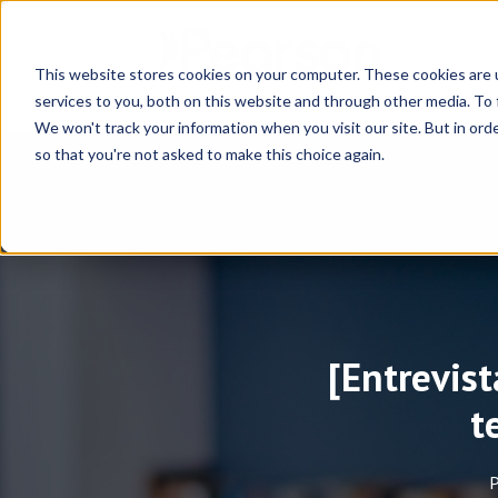
This website stores cookies on your computer. These cookies are 
services to you, both on this website and through other media. To 
We won't track your information when you visit our site. But in orde
so that you're not asked to make this choice again.
[Entrevist
t
P