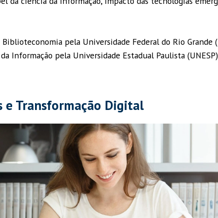
pel da ciência da informação, impacto das tecnologias emer
Biblioteconomia pela Universidade Federal do Rio Grande 
da Informação pela Universidade Estadual Paulista (UNESP
is e Transformação Digital