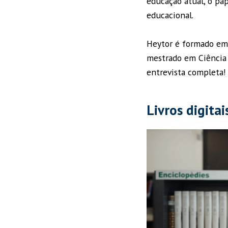
educação atual, o pa
educacional.
Heytor é formado em 
mestrado em Ciência 
entrevista completa!
Livros digita