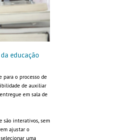
o da educação
e para o processo de
bilidade de auxiliar
 entregue em sala de
e são interativos, sem
rem ajustar o
 selecionar uma