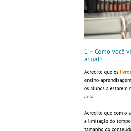
1 – Como você v
atual?
Acredito que os
livro
ensino-aprendizagem, 
os alunos a estarem 
aula.
Acredito que com o ac
a limitação do tempo
tamanho do conteúdo,