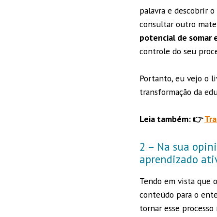
palavra e descobrir o
consultar outro mater
potencial de somar e 
controle do seu proc
Portanto, eu vejo o 
transformação da edu
Leia também: 👉
Tra
2 – Na sua opini
aprendizado ati
Tendo em vista que 
conteúdo para o ente
tornar esse processo 