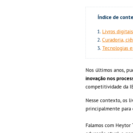
Livros digitai
Curadoria, ci
Tecnologias 
Nos últimos anos, pud
inovação nos proce
competitividade da I
Nesse contexto, os li
principalmente para 
Falamos com Heytor Te