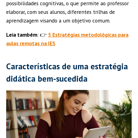
possibilidades cognitivas, o que permite ao professor
elaborar, com seus alunos, diferentes trilhas de
aprendizagem visando a um objetivo comum.
Leia também
: 👉
5 Estratégias metodológicas para
aulas remotas na IES
Características de uma estratégia
didática bem-sucedida