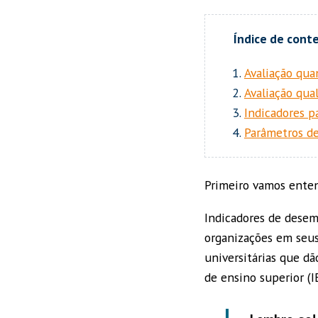
Avaliação qua
Avaliação qual
Indicadores p
Parâmetros de
Primeiro vamos enten
Indicadores de desem
organizações em seus
universitárias que dã
de ensino superior (I