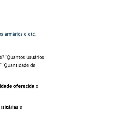
s armários e etc.
é? “Quantos usuários
 ” “Quantidade de
lidade oferecida
e
rsitárias
e