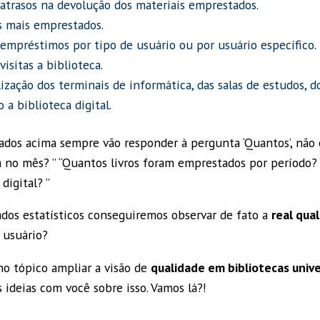
atrasos na devolução dos materiais emprestados.
s mais emprestados.
empréstimos por tipo de usuário ou por usuário específico.
isitas a biblioteca.
ização dos terminais de informática, das salas de estudos, do
 a biblioteca digital.
dos acima sempre vão responder à pergunta ‘Quantos’, não 
ca no mês? ” “Quantos livros foram emprestados por período?
digital? ”
ados estatísticos conseguiremos observar de fato a
real qua
 usuário?
mo tópico ampliar a visão de
qualidade em bibliotecas unive
ideias com você sobre isso. Vamos lá?!