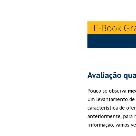
Avaliação qua
Pouco se observa
med
um levantamento de q
característica de of
anteriormente, para
informação, vamos ve