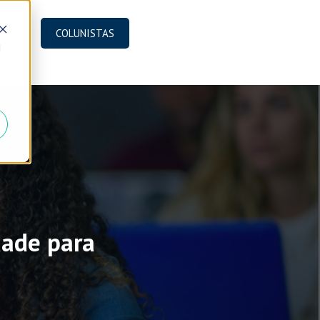
BLOG
COLUNISTAS
d
ade para