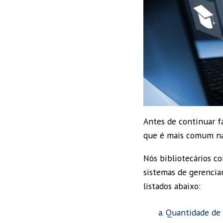
Antes de continuar f
que é mais comum 
Nós bibliotecários c
sistemas de gerencia
listados abaixo:
Quantidade de 