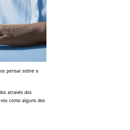
mos pensar sobre o
os através dos
tivos como alguns dos