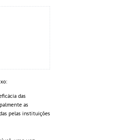
ixo:
ficácia das
ipalmente as
das pelas instituições