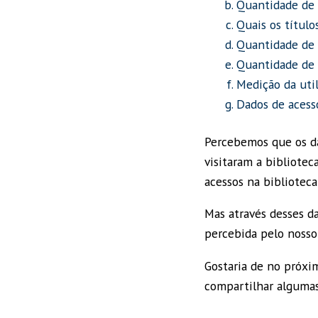
Quantidade de 
Quais os título
Quantidade de 
Quantidade de v
Medição da util
Dados de acesso
Percebemos que os da
visitaram a bibliote
acessos na biblioteca 
Mas através desses d
percebida pelo nosso
Gostaria de no próxi
compartilhar algumas 