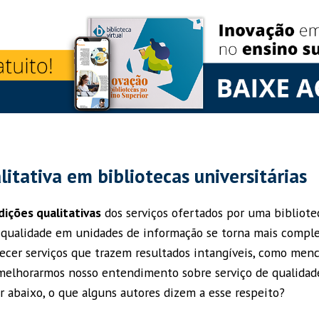
litativa em bibliotecas universitárias
ições qualitativas
dos serviços ofertados por uma bibliote
ualidade em unidades de informação se torna mais complex
erecer serviços que trazem resultados intangíveis, como me
 melhorarmos nosso entendimento sobre serviço de qualida
r abaixo, o que alguns autores dizem a esse respeito?