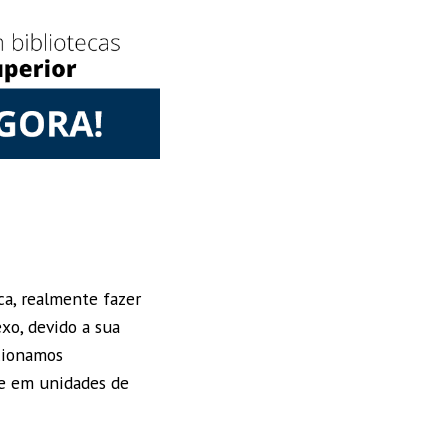
ca, realmente fazer
o, devido a sua
ncionamos
de em unidades de