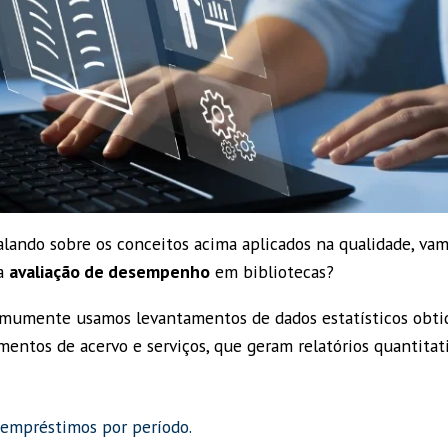
alando sobre os conceitos acima aplicados na qualidade, va
na
avaliação de desempenho
em bibliotecas?
omumente usamos levantamentos de dados estatísticos obtid
mentos de acervo e serviços, que geram relatórios quantita
empréstimos por período.