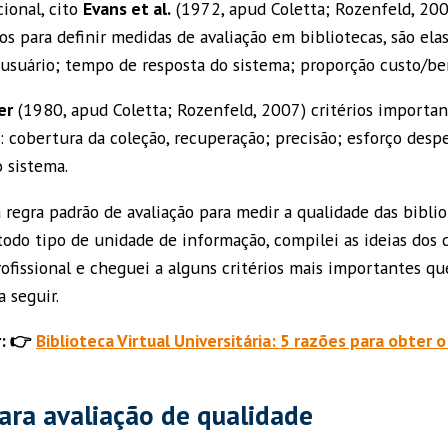
cional, cito
Evans et al.
(1972, apud Coletta; Rozenfeld, 200
os para definir medidas de avaliação em bibliotecas, são elas
 usuário; tempo de resposta do sistema; proporção custo/ben
er
(1980, apud Coletta; Rozenfeld, 2007) critérios important
: cobertura da coleção, recuperação; precisão; esforço desp
 sistema.
regra padrão de avaliação para medir a qualidade das bibli
todo tipo de unidade de informação, compilei as ideias dos 
ofissional e cheguei a alguns critérios mais importantes qu
a seguir.
: 👉
Biblioteca Virtual Universitária: 5 razões para obter o
ara avaliação de qualidade