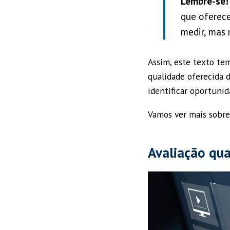
Lembre-se!
que oferece
medir, mas 
Assim, este texto te
qualidade oferecida 
identificar oportuni
Vamos ver mais sobre
Avaliação qua