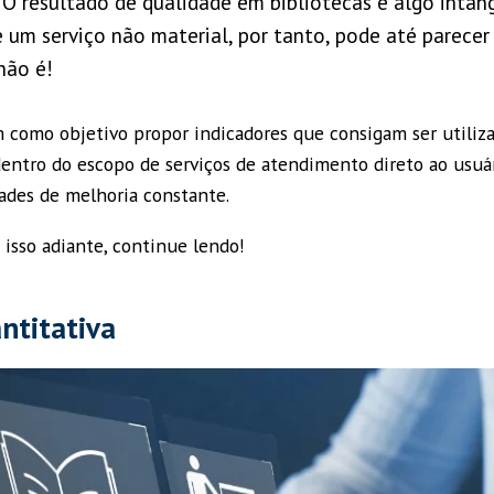
O resultado de qualidade em bibliotecas é algo intan
 um serviço não material, por tanto, pode até parecer 
não é!
m como objetivo propor indicadores que consigam ser utiliz
dentro do escopo de serviços de atendimento direto ao usuá
dades de melhoria constante.
 isso adiante, continue lendo!
ntitativa