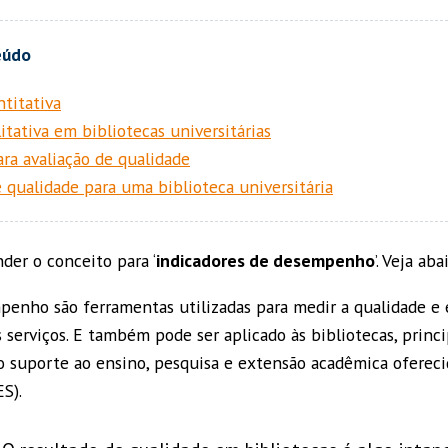
ntitativa
itativa em bibliotecas universitárias
ara avaliação de qualidade
 qualidade para uma biblioteca universitária
der o conceito para ‘
indicadores de desempenho
’. Veja aba
penho são ferramentas utilizadas para medir a qualidade e e
 serviços. E também pode ser aplicado às bibliotecas, princ
o suporte ao ensino, pesquisa e extensão acadêmica ofereci
ES).