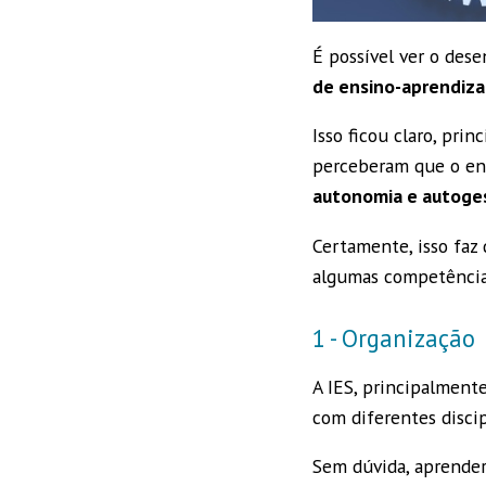
É possível ver o des
de ensino-aprendiz
Isso ficou claro, pri
perceberam que o ens
autonomia e autoge
Certamente, isso faz 
algumas competência
1 - Organização
A IES, principalmente
com diferentes discip
Sem dúvida, aprender