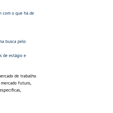
em com o que há de
na busca pelo
s de estágio e
ercado de trabalho.
 mercado futuro,
específicas,