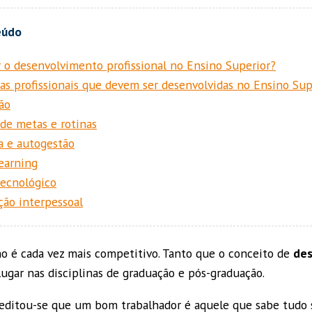
 o desenvolvimento profissional no Ensino Superior?
s profissionais que devem ser desenvolvidas no Ensino Sup
ão
 de metas e rotinas
 e autogestão
learning
ecnológico
ão interpessoal
o é cada vez mais competitivo. Tanto que o conceito de
des
gar nas disciplinas de graduação e pós-graduação.
editou-se que um bom trabalhador é aquele que sabe tudo 