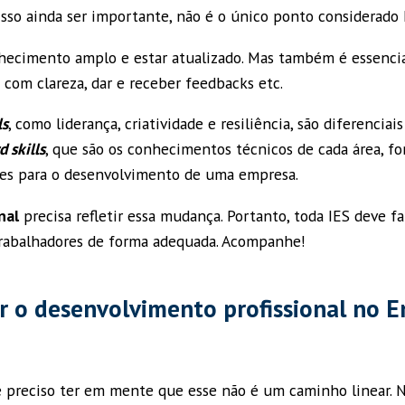
isso ainda ser importante, não é o único ponto considerado 
hecimento amplo e estar atualizado. Mas também é essencia
 com clareza, dar e receber feedbacks etc.
ls
, como liderança, criatividade e resiliência, são diferenciais
d skills
, que são os conhecimentos técnicos de cada área, fo
es para o desenvolvimento de uma empresa.
nal
precisa refletir essa mudança. Portanto, toda IES deve fa
trabalhadores de forma adequada. Acompanhe!
r o desenvolvimento profissional no E
é preciso ter em mente que esse não é um caminho linear. 