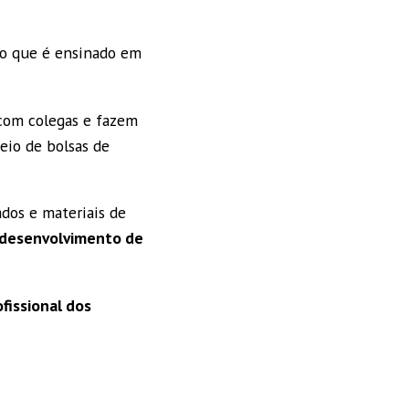
 o que é ensinado em
com colegas e fazem
io de bolsas de
dos e materiais de
 desenvolvimento de
fissional dos