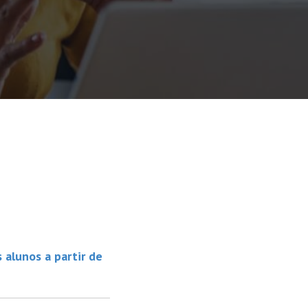
 alunos a partir de