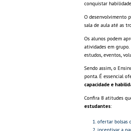
conquistar habilidad
O desenvolvimento pr
sala de aula até as tr
Os alunos podem apr
atividades em grupo.
estudos, eventos, vol
Sendo assim, o Ensin
ponta. É essencial o
capacidade e habili
Confira 8 atitudes q
estudantes
:
ofertar bolsas 
incentivar a pa