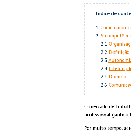
Como garantir
6 competência
2.1
Organizaç
2.2
Definição
2.3
Autonomia
2.4
Lifelong 
2.5
Domínio t
2.6
Comunicaç
O mercado de trabalh
profissional
ganhou lu
Por muito tempo, acr