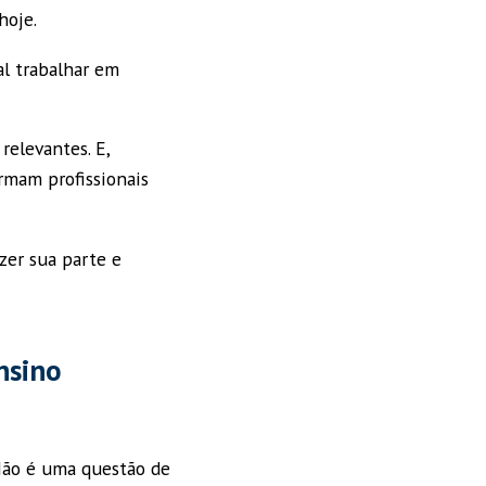
hoje.
l trabalhar em
 relevantes. E,
rmam profissionais
zer sua parte e
nsino
Não é uma questão de