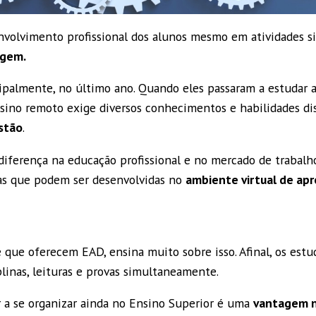
envolvimento profissional dos alunos mesmo em atividades 
agem.
ncipalmente, no último ano. Quando eles passaram a estudar a
ino remoto exige diversos conhecimentos e habilidades di
stão
.
diferença na educação profissional e no mercado de trabalho. 
s que podem ser desenvolvidas no
ambiente virtual de ap
 que oferecem EAD, ensina muito sobre isso. Afinal, os estu
linas, leituras e provas simultaneamente.
 a se organizar ainda no Ensino Superior é uma
vantagem 