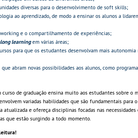
nidades diversas para o desenvolvimento de soft skills;
nologia ao aprendizado, de modo a ensinar os alunos a lidar
tworking e o compartilhamento de experiências;
elong learning
em várias áreas;
cursos para que os estudantes desenvolvam mais autonomia 
s que abram novas possibilidades aos alunos, como programa
m curso de graduação ensina muito aos estudantes sobre o m
senvolvem variadas habilidades que são fundamentais para o
a atualizada e ofereça disciplinas focadas nas necessidades 
as que estão surgindo a todo momento.
eitura!