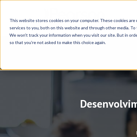
This website stores cookies on your computer. These cookies are 
services to you, both on this website and through other media. To 
We won't track your information when you visit our site. But in orde
so that you're not asked to make this choice again.
Desenvolvim