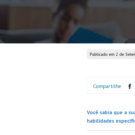
Publicado em 2 de Set
Compartilhe
Você sabia que a su
habilidades específ