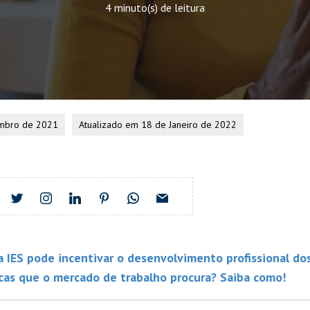
4 minuto(s) de leitura
embro de 2021
Atualizado em 18 de Janeiro de 2022
a IES pode incentivar o desenvolvimento profissional dos
icas que o mercado de trabalho procura? Saiba como!