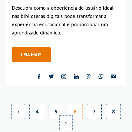
Descubra como a experiência do usuário ideal
nas bibliotecas digitais pode transformar a
experiência educacional e proporcionar um
aprendizado dinâmico.
LEIA MAIS
‹
4
5
6
7
8
›